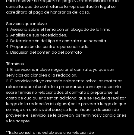
Para reservar se requiere el pago NO reembolsable de la
consulta, que de contratarse la representación legal se
acreditará al pago de honorarios del caso.
Servicios que incluye:
1. Asesoría sobre el tema con un abogado de la firma.
2. Análisis de sus necesidades.
3. Determinación del tipo de contrato que necesita.
4. Preparación del contrato personalizado.
5. Discusión del contenido del contrato.
Términos:
1. El servicio no incluye negociar el contrato, ya que son
servicios adicionales a la redacción.
2. El servicio incluye asesoría solamente sobre las materias
relacionadas al contrato a prepararse; no incluye asesoría
sobre temas no relacionados al contrato a prepararse. El
costo de cualquier gestión adicional que se requiera realizar
luego de la redacción (si alguna) se le proveerá luego de que
se haga un análisis del caso, se le notifique la decisión de
proveerle el servicio, se le provean los términos y condiciones
y los acepte.
**Esta consulta no establece una relación de