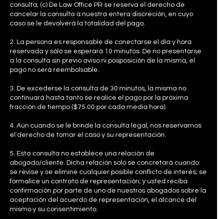
consulta; (c) De Law Office PR se reserva el derecho de
cancelar la consulta a nuestra entera discreción, en cuyo
caso se le devolverá la totalidad del pago.
2. La persona es responsable de conectarse el día y hora
reservada y sólo se esperará 10 minutos. De no presentarse
a la consulta sin previo aviso ni posposición de la misma, el
pago no será reembolsable.
3. De excederse la consulta de 30 minutos, la misma no
continuará hasta tanto se realice el pago por la próxima
fracción de tiempo ($75.00 por cada media hora).
4. Aún cuando se le brinde la consulta legal, nos reservamos
el derecho de tomar el caso y su representación.
5. Esta consulta no establece una relación de
abogado/cliente. Dicha relación solo se concretará cuando:
se revise y se elimine cualquier posible conflicto de interés; se
formalice un contrato de representación; y usted reciba
confirmación por parte de uno de nuestros abogados sobre la
aceptación del acuerdo de representación, el alcance del
mismo y su consentimiento.