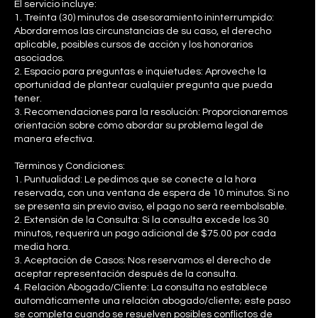
El servicio incluye:
1. Treinta (30) minutos de asesoramiento ininterrumpido:
Abordaremos las circunstancias de su caso, el derecho
aplicable, posibles cursos de acción y los honorarios
asociados.
2. Espacio para preguntas e inquietudes: Aproveche la
oportunidad de plantear cualquier pregunta que pueda
tener.
3. Recomendaciones para la resolución: Proporcionaremos
orientación sobre cómo abordar su problema legal de
manera efectiva.
Términos y Condiciones:
1. Puntualidad: Le pedimos que se conecte a la hora
reservada, con una ventana de espera de 10 minutos. Si no
se presenta sin previo aviso, el pago no será reembolsable.
2. Extensión de la Consulta: Si la consulta excede los 30
minutos, requerirá un pago adicional de $75.00 por cada
media hora.
3. Aceptación de Casos: Nos reservamos el derecho de
aceptar representación después de la consulta.
4. Relación Abogado/Cliente: La consulta no establece
automáticamente una relación abogado/cliente; este paso
se completa cuando se resuelven posibles conflictos de